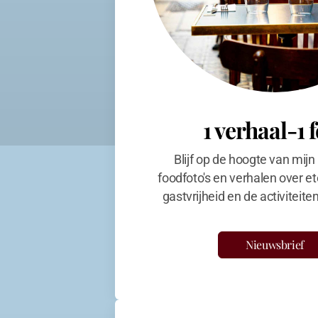
1 verhaal-1 
Blijf op de hoogte van mijn
foodfoto's en verhalen over et
gastvrijheid en de activiteit
Nieuwsbrief