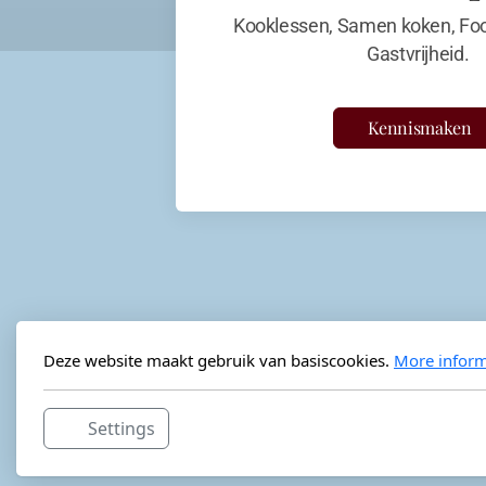
Kooklessen, Samen koken, Foo
Gastvrijheid.
Kennismaken
Deze website maakt gebruik van basiscookies.
More inform
Settings
Horeca-advies
Ordéon