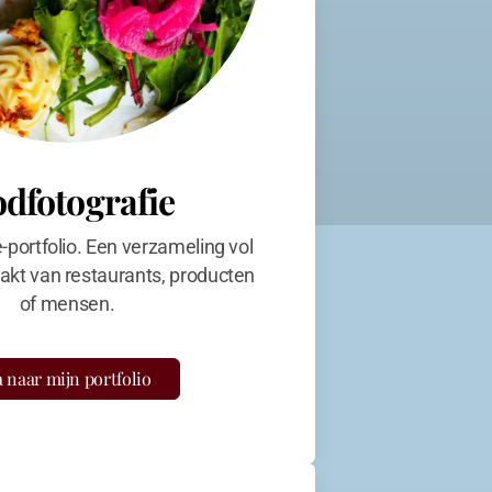
odfotografie
e-portfolio. Een verzameling vol
kt van restaurants, producten
of mensen.
 naar mijn portfolio