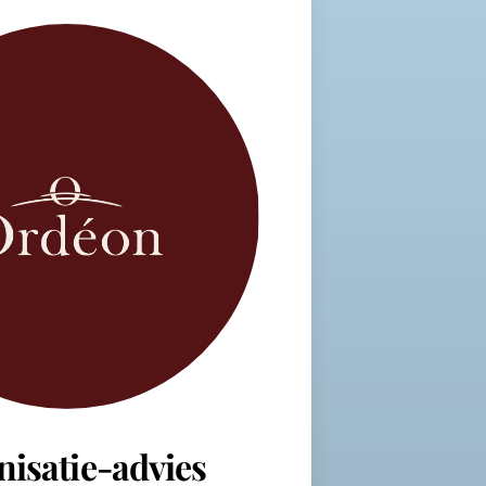
nisatie-advies