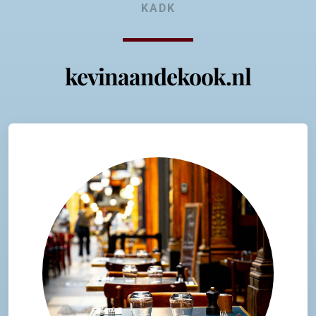
KADK
kevinaandekook.nl