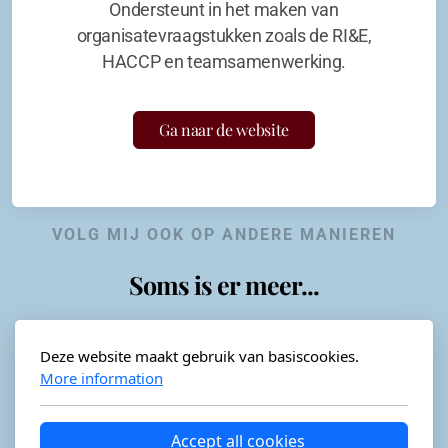
Ondersteunt in het maken van
organisatevraagstukken zoals de RI&E,
HACCP en teamsamenwerking.
Ga naar de website
VOLG MIJ OOK OP ANDERE MANIEREN
Soms is er meer...
Deze website maakt gebruik van basiscookies.
More information
Horeca-advies
Ordéon
Accept all cookies