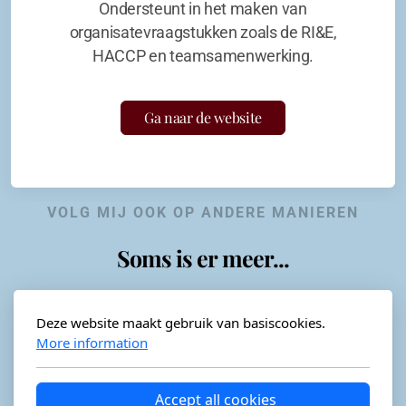
Ondersteunt in het maken van
organisatevraagstukken zoals de RI&E,
HACCP en teamsamenwerking.
Ga naar de website
VOLG MIJ OOK OP ANDERE MANIEREN
Soms is er meer...
Deze website maakt gebruik van basiscookies.
More information
Horeca-advies
Ordéon
Accept all cookies