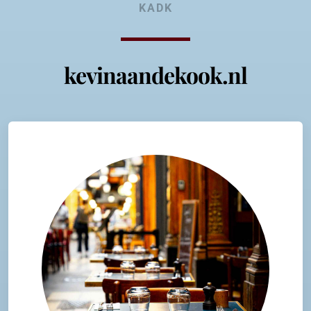
KADK
kevinaandekook.nl