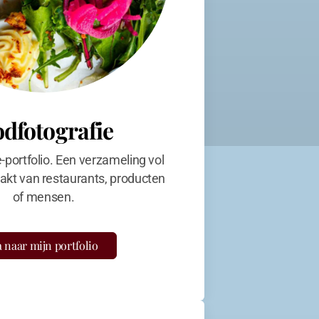
odfotografie
e-portfolio. Een verzameling vol
kt van restaurants, producten
of mensen.
 naar mijn portfolio