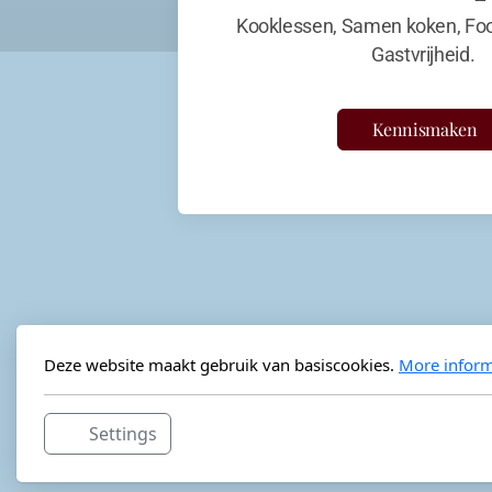
Kooklessen, Samen koken, Foo
Gastvrijheid.
Kennismaken
Deze website maakt gebruik van basiscookies.
More inform
Settings
Horeca-advies
Ordéon