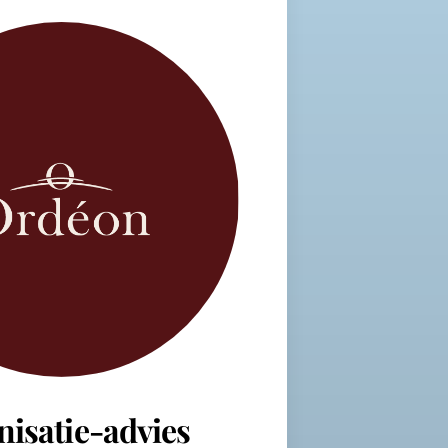
nisatie-advies