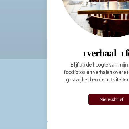
1 verhaal-1 
Blijf op de hoogte van mijn
foodfoto's en verhalen over et
gastvrijheid en de activiteit
Nieuwsbrief