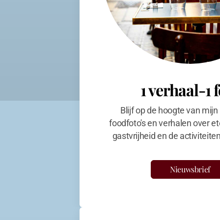
1 verhaal-1 
Blijf op de hoogte van mijn
foodfoto's en verhalen over et
gastvrijheid en de activiteit
Nieuwsbrief