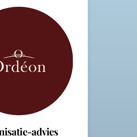
nisatie-advies