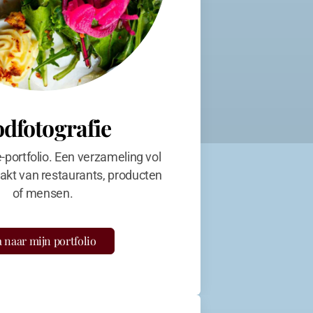
odfotografie
e-portfolio. Een verzameling vol
kt van restaurants, producten
of mensen.
 naar mijn portfolio