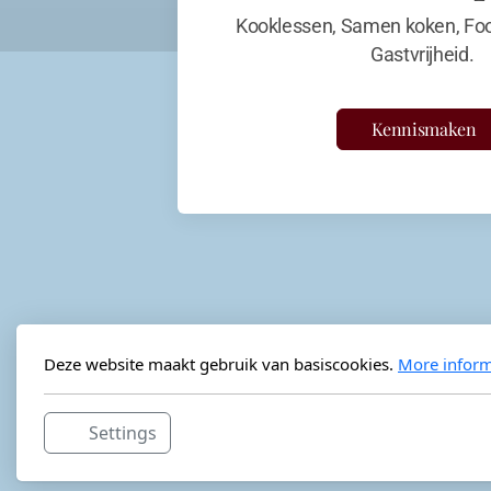
Kooklessen, Samen koken, Foo
Gastvrijheid.
Kennismaken
Deze website maakt gebruik van basiscookies.
More inform
Settings
Horeca-advies
Ordéon