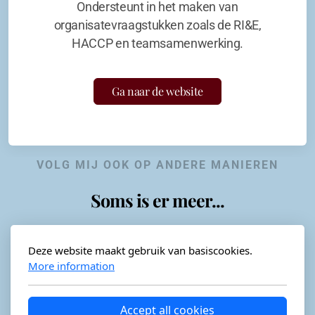
Ondersteunt in het maken van
organisatevraagstukken zoals de RI&E,
HACCP en teamsamenwerking.
Ga naar de website
VOLG MIJ OOK OP ANDERE MANIEREN
Soms is er meer...
Deze website maakt gebruik van basiscookies.
More information
Horeca-advies
Ordéon
Accept all cookies