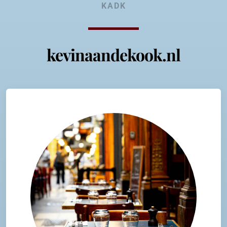
KADK
kevinaandekook.nl