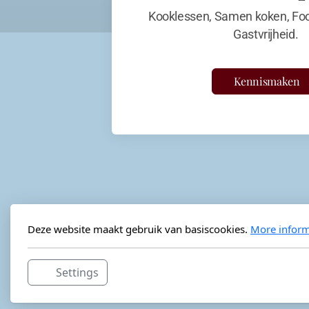
Kooklessen, Samen koken, Foo
Gastvrijheid.
Kennismaken
Deze website maakt gebruik van basiscookies.
More inform
Settings
Horeca-advies
Ordéon