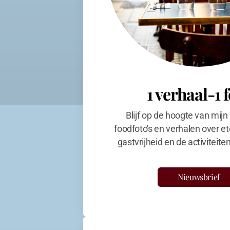
1 verhaal-1 
Blijf op de hoogte van mijn
foodfoto's en verhalen over et
gastvrijheid en de activiteit
Nieuwsbrief