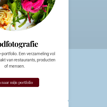
odfotografie
e-portfolio. Een verzameling vol
kt van restaurants, producten
of mensen.
 naar mijn portfolio