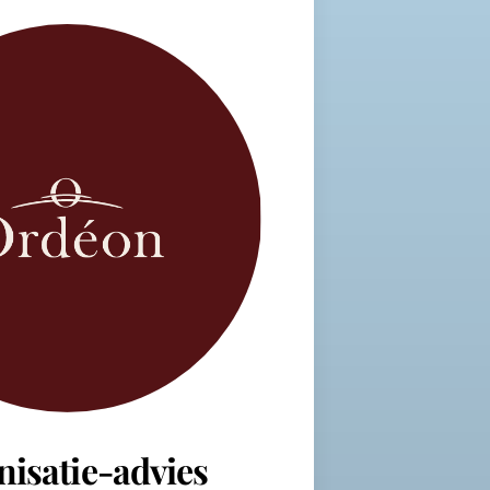
nisatie-advies