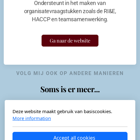
Ondersteunt in het maken van
organisatevraagstukken zoals de RI&E,
HACCP en teamsamenwerking.
Ga naar de website
VOLG MIJ OOK OP ANDERE MANIEREN
Soms is er meer...
Deze website maakt gebruik van basiscookies.
More information
Horeca-advies
Ordéon
Accept all cookies