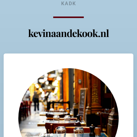
KADK
kevinaandekook.nl