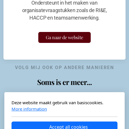
Ondersteunt in het maken van
organisatevraagstukken zoals de RI&E,
HACCP en teamsamenwerking.
Ga naar de website
VOLG MIJ OOK OP ANDERE MANIEREN
Soms is er meer...
Deze website maakt gebruik van basiscookies.
More information
Horeca-advies
Ordéon
Accept all cookies