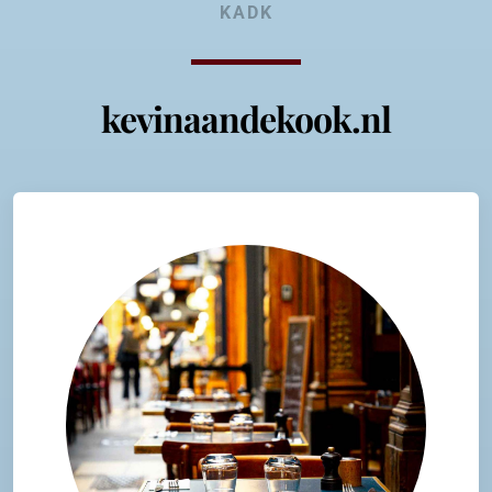
KADK
kevinaandekook.nl