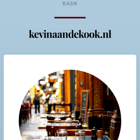
KADK
kevinaandekook.nl