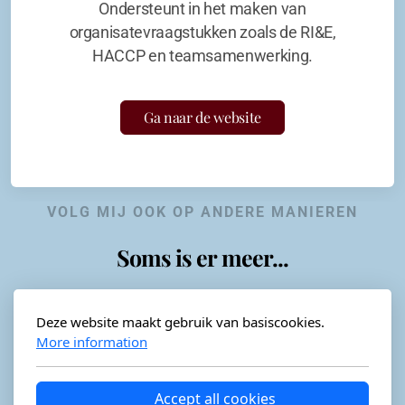
Ondersteunt in het maken van
organisatevraagstukken zoals de RI&E,
HACCP en teamsamenwerking.
Ga naar de website
VOLG MIJ OOK OP ANDERE MANIEREN
Soms is er meer...
Deze website maakt gebruik van basiscookies.
More information
Horeca-advies
Ordéon
Accept all cookies