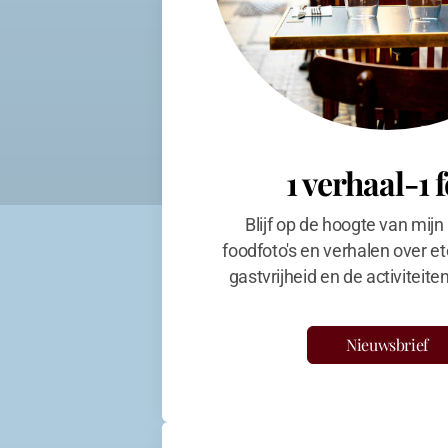
1 verhaal-1 
Blijf op de hoogte van mijn
foodfoto's en verhalen over et
gastvrijheid en de activiteit
Nieuwsbrief