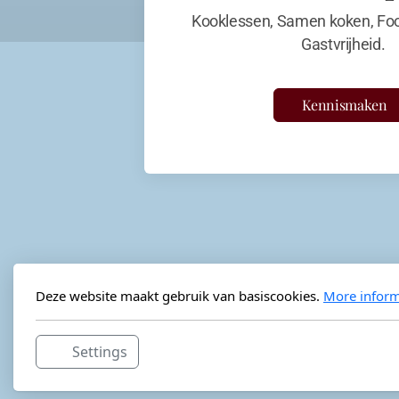
Kooklessen, Samen koken, Foo
Gastvrijheid.
Kennismaken
Deze website maakt gebruik van basiscookies.
More inform
Settings
Horeca-advies
Ordéon