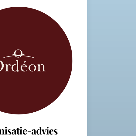
nisatie-advies