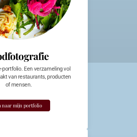
odfotografie
e-portfolio. Een verzameling vol
kt van restaurants, producten
of mensen.
 naar mijn portfolio