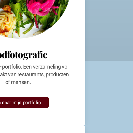
odfotografie
e-portfolio. Een verzameling vol
kt van restaurants, producten
of mensen.
 naar mijn portfolio