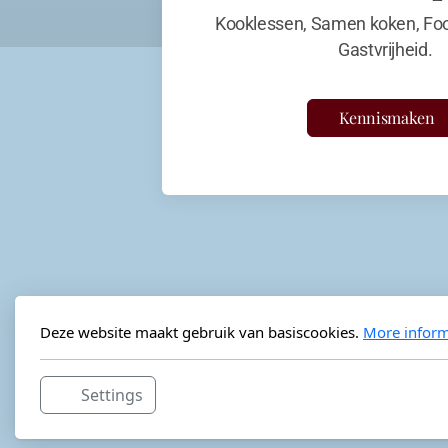
Kooklessen, Samen koken, Foo
Gastvrijheid.
Kennismaken
Deze website maakt gebruik van basiscookies.
More inform
Settings
Horeca-advies
Ordéon