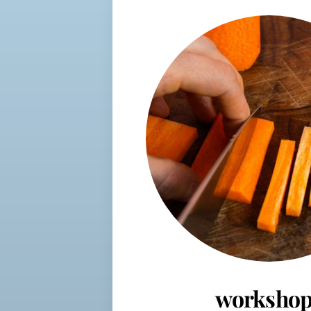
workshop