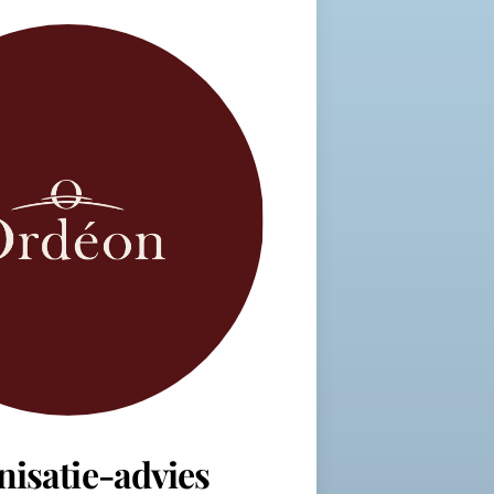
nisatie-advies