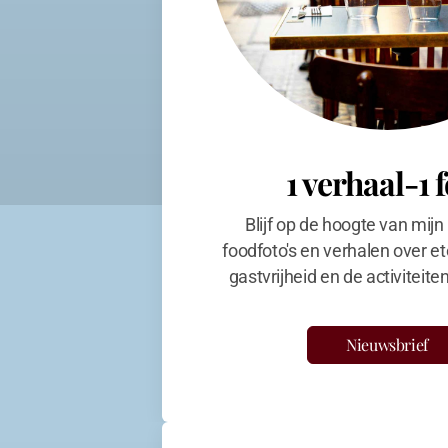
1 verhaal-1 
Blijf op de hoogte van mijn
foodfoto's en verhalen over et
gastvrijheid en de activiteit
Nieuwsbrief