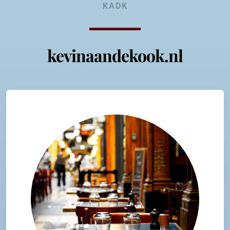
KADK
kevinaandekook.nl