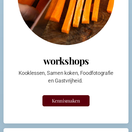
workshops
Kooklessen, Samen koken, Foodfotografie
en Gastvrijheid.
Kennismaken