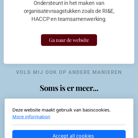
Ondersteunt in het maken van
organisatevraagstukken zoals de RI&E,
HACCP en teamsamenwerking.
Ga naar de website
VOLG MIJ OOK OP ANDERE MANIEREN
Soms is er meer...
Deze website maakt gebruik van basiscookies.
More information
Horeca-advies
Ordéon
Accept all cookies