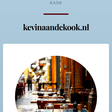
KADK
kevinaandekook.nl