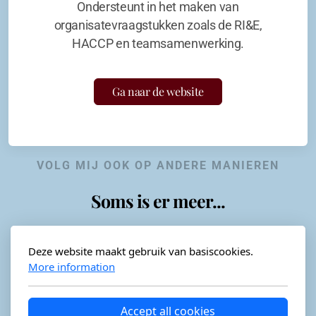
Ondersteunt in het maken van
organisatevraagstukken zoals de RI&E,
HACCP en teamsamenwerking.
Ga naar de website
VOLG MIJ OOK OP ANDERE MANIEREN
Soms is er meer...
Deze website maakt gebruik van basiscookies.
More information
Horeca-advies
Ordéon
Accept all cookies