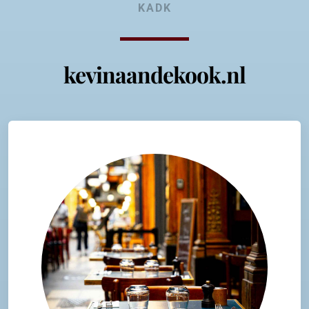
KADK
kevinaandekook.nl