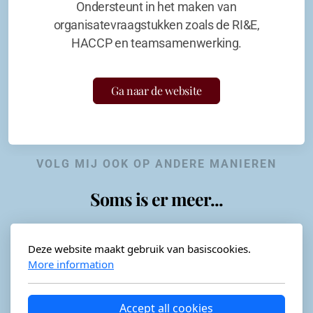
Ondersteunt in het maken van
organisatevraagstukken zoals de RI&E,
HACCP en teamsamenwerking.
Ga naar de website
VOLG MIJ OOK OP ANDERE MANIEREN
Soms is er meer...
Deze website maakt gebruik van basiscookies.
More information
Horeca-advies
Ordéon
Accept all cookies