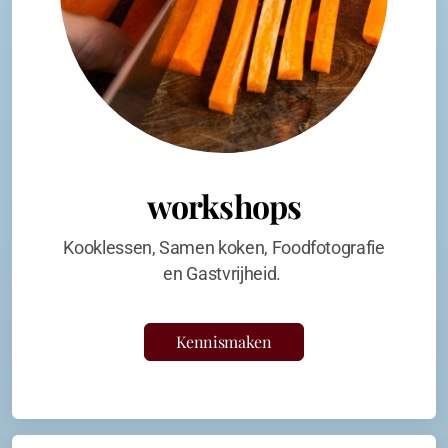
workshops
Kooklessen, Samen koken, Foodfotografie
en Gastvrijheid.
Kennismaken